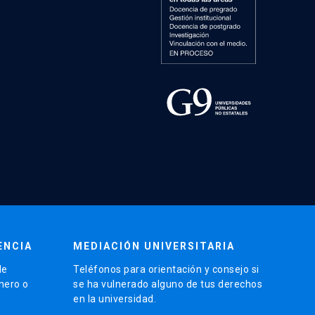
ENCIA
MEDIACIÓN UNIVERSITARIA
de
Teléfonos para orientación y consejo si
énero o
se ha vulnerado alguno de tus derechos
en la universidad.