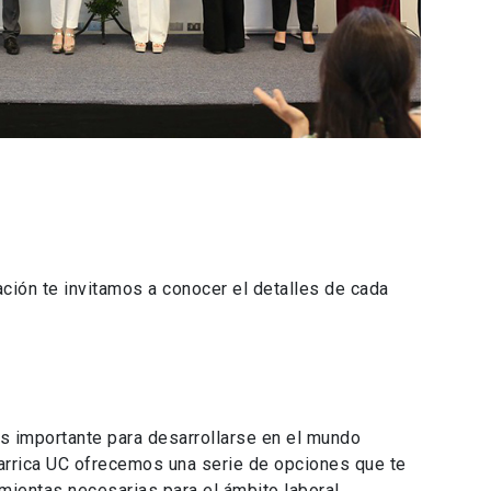
ación te invitamos a conocer el detalles de cada
s importante para desarrollarse en el mundo
larrica UC ofrecemos una serie de opciones que te
amientas necesarias para el ámbito laboral.