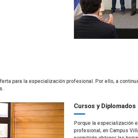
rta para la especialización profesional. Por ello, a continu
s.
Cursos y Diplomados
Porque la especialización e
profesional, en Campus Vil
permitirán obtener las herr