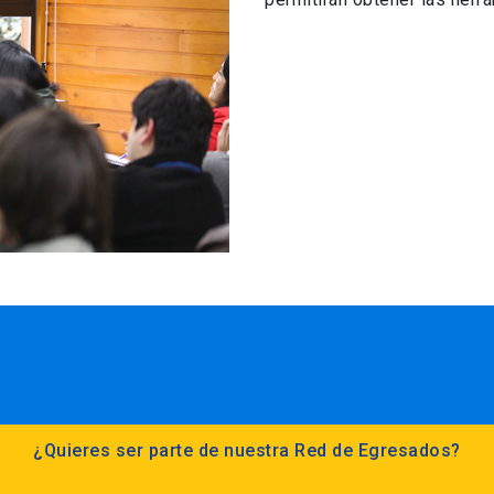
¿Quieres ser parte de nuestra Red de Egresados?