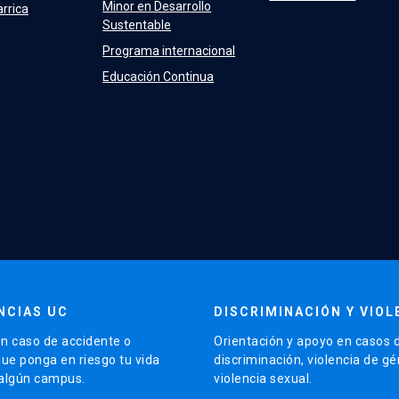
Minor en Desarrollo
arrica
Sustentable
Programa internacional
Educación Continua
NCIAS UC
DISCRIMINACIÓN Y VIOL
n caso de accidente o
Orientación y apoyo en casos 
que ponga en riesgo tu vida
discriminación, violencia de g
 algún campus.
violencia sexual.