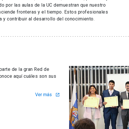
o por las aulas de la UC demuestran que nuestro
sciende fronteras y el tiempo. Estos profesionales
a y contribuir al desarrollo del conocimiento.
parte de la gran Red de
onoce aquí cuáles son sus
Ver más
launch