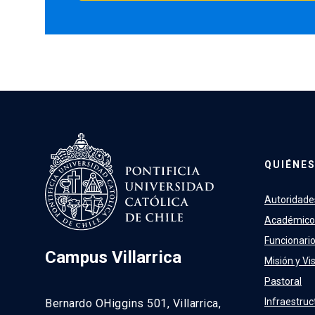
QUIÉNE
Autoridade
Académico
Funcionari
Campus Villarrica
Misión y Vi
Pastoral
Infraestruc
Bernardo OHiggins 501, Villarrica,