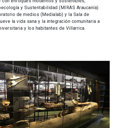
che con enfoques modernos y sostenibles,
ecología y Sustentabilidad (MIRAS Araucanía).
ratorio de medios (Medialab) y la Sala de
eve la vida sana y la integración comunitaria a
ersitaria y los habitantes de Villarrica.