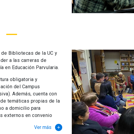
 de Bibliotecas de la UC y
der a las carreras de
a en Educación Parvularia.
tura obligatoria y
igación del Campus
usiva). Además, cuenta con
 de temáticas propias de la
o a domicilio para
os externos en convenio
Ver más
add