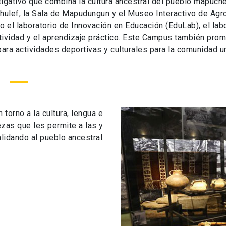
stigativo que combina la cultura ancestral del pueblo mapu
lef, la Sala de Mapudungun y el Museo Interactivo de Agro
el laboratorio de Innovación en Educación (EduLab), el labo
ividad y el aprendizaje práctico. Este Campus también promu
ra actividades deportivas y culturales para la comunidad univ
torno a la cultura, lengua e
zas que les permite a las y
validando al pueblo ancestral.