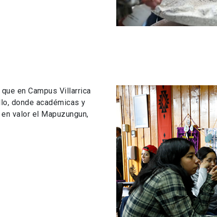
s que en Campus Villarrica
llo, donde académicas y
en valor el Mapuzungun,