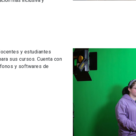
ación más inclusiva y
docentes y estudiantes
 para sus cursos. Cuenta con
ófonos y softwares de