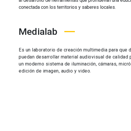
al desarrollo de herramientas que promuevan una educ
conectada con los territorios y saberes locales.
Medialab
Es un laboratorio de creación multimedia para que 
puedan desarrollar material audiovisual de calidad
un moderno sistema de iluminación, cámaras, micr
edición de imagen, audio y video.