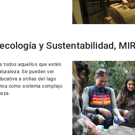
ecología y Sustentabilidad, MI
de todos aquellos que estén
aturaleza. Se pueden ver
ucativa a orillas del lago
cuenca como sistema complejo
leza.