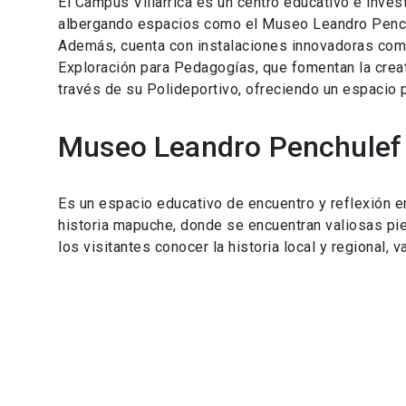
El Campus Villarrica es un centro educativo e inve
albergando espacios como el Museo Leandro Penchu
Además, cuenta con instalaciones innovadoras como 
Exploración para Pedagogías, que fomentan la creat
través de su Polideportivo, ofreciendo un espacio pa
Museo Leandro Penchulef
Es un espacio educativo de encuentro y reflexión en 
historia mapuche, donde se encuentran valiosas pie
los visitantes conocer la historia local y regional, 