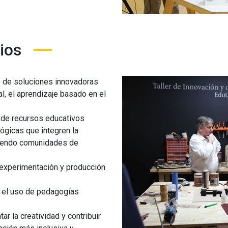
ios
o de soluciones innovadoras
al, el aprendizaje basado en el
n de recursos educativos
gicas que integren la
eciendo comunidades de
n, experimentación y producción
a y el uso de pedagogías
r la creatividad y contribuir