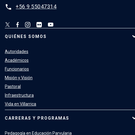
+56 9 55047314
phone
QUIÉNES SOMOS
Autoridades
Académicos
Funcionarios
Misión y Visión
Pastoral
Infraestructura
Vida en Villarrica
CARRERAS Y PROGRAMAS
Pedagogía en Educación Parvularia