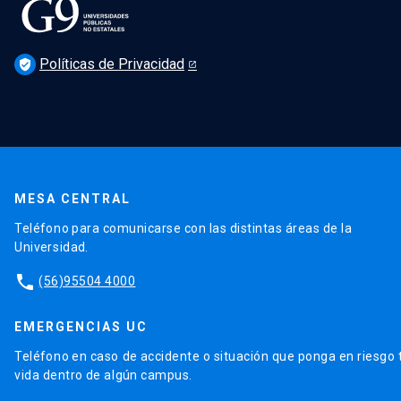
Políticas de Privacidad
verified_user
MESA CENTRAL
Teléfono para comunicarse con las distintas áreas de la
Universidad.
phone
(56)95504 4000
EMERGENCIAS UC
Teléfono en caso de accidente o situación que ponga en riesgo 
vida dentro de algún campus.