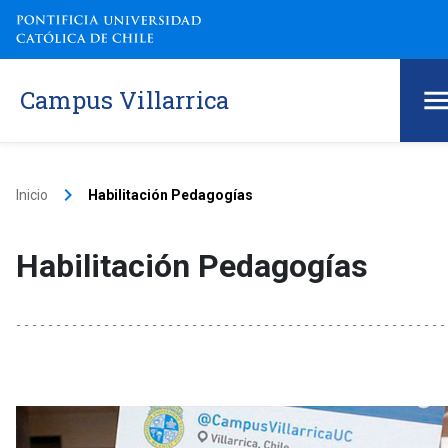
Campus Villarrica
keyboard_arrow_right
Inicio
Habilitación Pedagogías
Habilitación Pedagogías