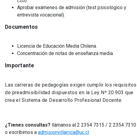
(5,0).
Aprobar exámenes de admisión (test psicológico y
entrevista vocacional).
Documentos
Licencia de Educación Media Chilena.
Concentración de notas de enseñanza media.
Importante
Las carreras de pedagogías exigen cumplir los requisitos
de preadmisibilidad dispuestos en la Ley Nº 20.903 que
crea el Sistema de Desarrollo Profesional Docente.
¿Tienes consultas?
llámanos al 2 2354 7315 / 2 2354 731
o escribirnos a
admisionvillarrica@uc.cl