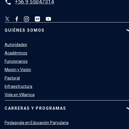
+56 9 55047314
phone
QUIÉNES SOMOS
Autoridades
Académicos
Funcionarios
Misión y Visión
Pastoral
Infraestructura
Vida en Villarrica
CARRERAS Y PROGRAMAS
Pedagogía en Educación Parvularia