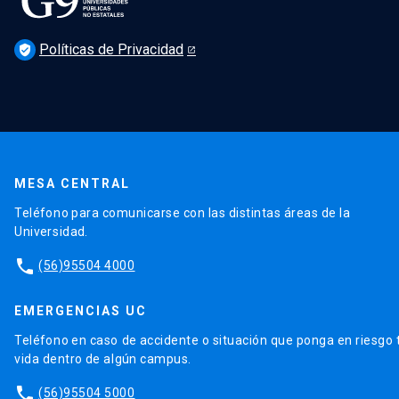
Políticas de Privacidad
verified_user
MESA CENTRAL
Teléfono para comunicarse con las distintas áreas de la
Universidad.
phone
(56)95504 4000
EMERGENCIAS UC
Teléfono en caso de accidente o situación que ponga en riesgo 
vida dentro de algún campus.
phone
(56)95504 5000