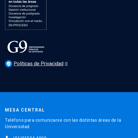
Políticas de Privacidad
verified_user
MESA CENTRAL
Teléfono para comunicarse con las distintas áreas de la
Universidad.