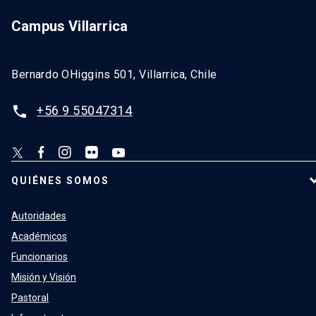
Campus Villarrica
Bernardo OHiggins 501, Villarrica, Chile
+56 9 55047314
phone
QUIÉNES SOMOS
Autoridades
Académicos
Funcionarios
Misión y Visión
Pastoral