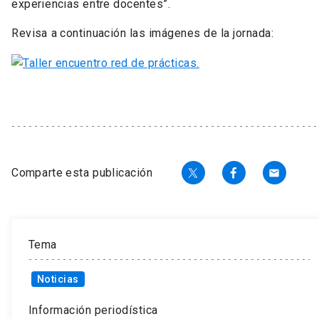
experiencias entre docentes”.
Revisa a continuación las imágenes de la jornada:
Comparte esta publicación
email
Tema
Noticias
Información periodística