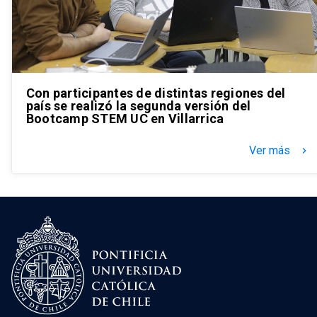
Con participantes de distintas regiones del
país se realizó la segunda versión del
Bootcamp STEM UC en Villarrica
Ver más
keyboard_arrow_right