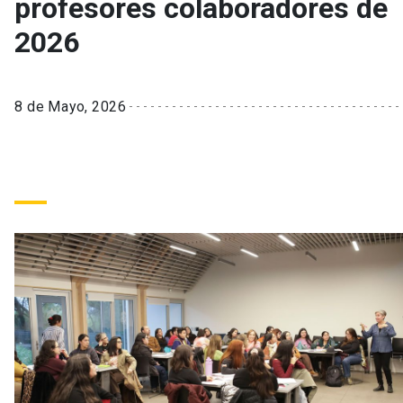
profesores colaboradores de
2026
8 de Mayo, 2026