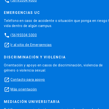
phone
(56)95504 4000
EMERGENCIAS UC
Teléfono en caso de accidente o situación que ponga en riesgo 
vida dentro de algún campus.
phone
(56)95504 5000
launch
Ir al sitio de Emergencias
DISCRIMINACIÓN Y VIOLENCIA
Orientación y apoyo en casos de discriminación, violencia de
género o violencia sexual.
launch
Contacto para apoyo
launch
Más orientación
MEDIACIÓN UNIVERSITARIA