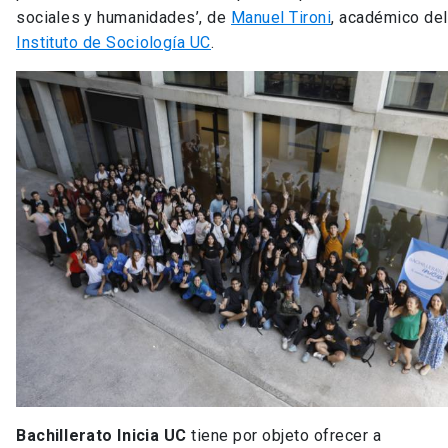
sociales y humanidades’, de
Manuel Tironi
, académico del
Instituto de Sociología UC
.
Bachillerato Inicia UC
tiene por objeto ofrecer a