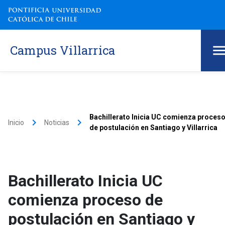
Campus Villarrica
Bachillerato Inicia UC comienza proces
keyboard_arrow_right
keyboard_arrow_right
Inicio
Noticias
de postulación en Santiago y Villarrica
Bachillerato Inicia UC
comienza proceso de
postulación en Santiago y