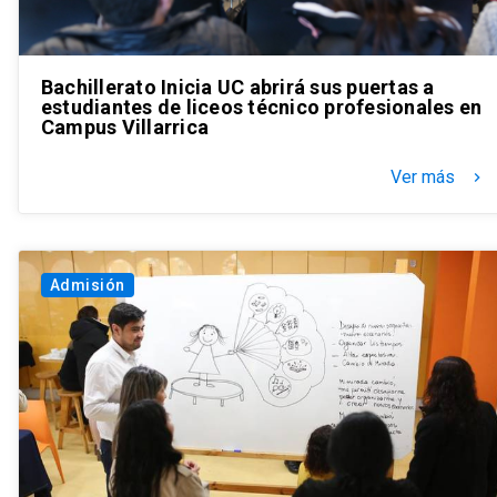
Bachillerato Inicia UC abrirá sus puertas a
estudiantes de liceos técnico profesionales en
Campus Villarrica
Ver más
keyboard_arrow_right
Admisión