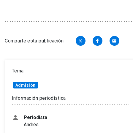
Comparte esta publicación
email
Tema
Admisión
Información periodística
person
Periodista
Andrés