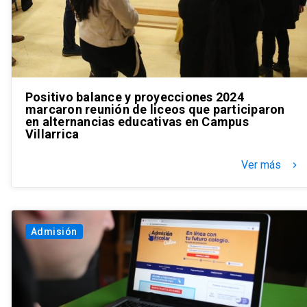
Positivo balance y proyecciones 2024
marcaron reunión de liceos que participaron
en alternancias educativas en Campus
Villarrica
Ver más
keyboard_arrow_right
Admisión