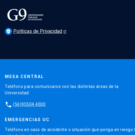
Políticas de Privacidad
verified_user
MESA CENTRAL
Teléfono para comunicarse con las distintas áreas de la
Universidad.
phone
(56)95504 4000
EMERGENCIAS UC
Teléfono en caso de accidente o situación que ponga en riesgo 