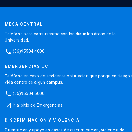
MESA CENTRAL
Teléfono para comunicarse con las distintas áreas de la
Universidad.
phone
(56)95504 4000
EMERGENCIAS UC
Teléfono en caso de accidente o situación que ponga en riesgo 
vida dentro de algún campus.
phone
(56)95504 5000
launch
Ir al sitio de Emergencias
DISCRIMINACIÓN Y VIOLENCIA
Orientación y apoyo en casos de discriminación, violencia de