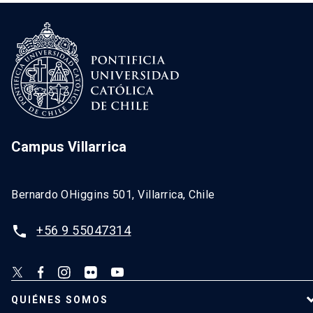
Campus Villarrica
Bernardo OHiggins 501, Villarrica, Chile
+56 9 55047314
phone
QUIÉNES SOMOS