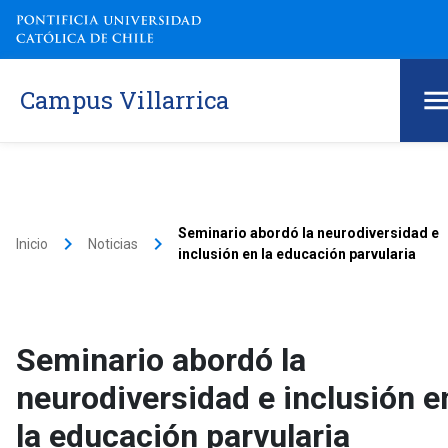
Campus Villarrica
Seminario abordó la neurodiversidad e
keyboard_arrow_right
keyboard_arrow_right
Inicio
Noticias
inclusión en la educación parvularia
Seminario abordó la
neurodiversidad e inclusión e
la educación parvularia